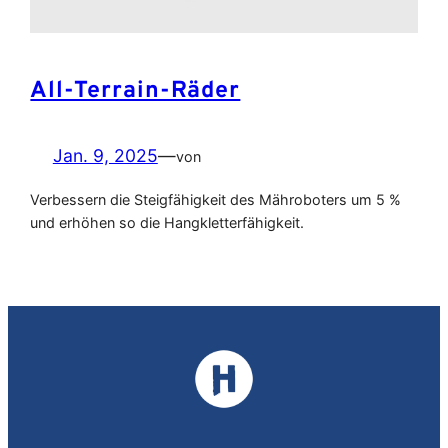
All-Terrain-Räder
Jan. 9, 2025
—
von
Verbessern die Steigfähigkeit des Mähroboters um 5 %
und erhöhen so die Hangkletterfähigkeit.