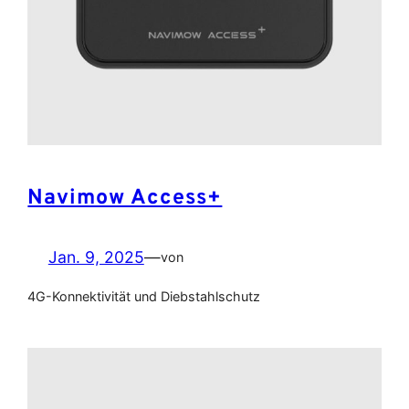
Navimow Access+
Jan. 9, 2025
—
von
4G-Konnektivität und Diebstahlschutz