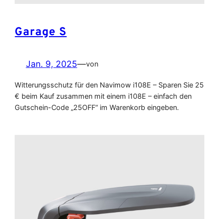
Garage S
Jan. 9, 2025
—
von
Witterungsschutz für den Navimow i108E – Sparen Sie 25
€ beim Kauf zusammen mit einem i108E – einfach den
Gutschein-Code „25OFF“ im Warenkorb eingeben.