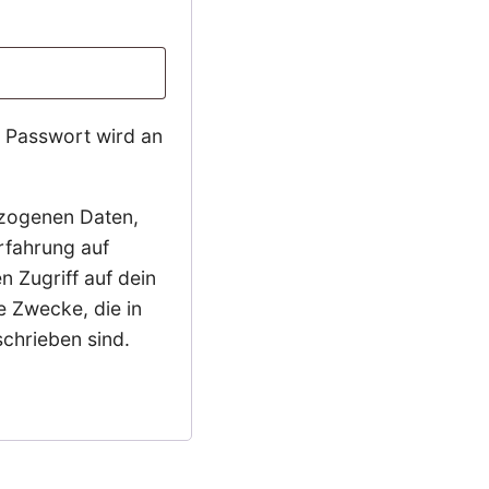
n Passwort wird an
zogenen Daten,
rfahrung auf
n Zugriff auf dein
e Zwecke, die in
chrieben sind.