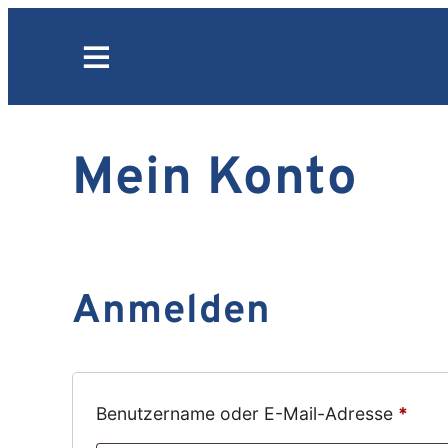
Zum
Inhalt
springen
Mein Konto
Anmelden
Erfo
Benutzername oder E-Mail-Adresse
*