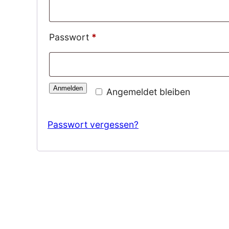
Erforderlich
Passwort
*
Anmelden
Angemeldet bleiben
Passwort vergessen?